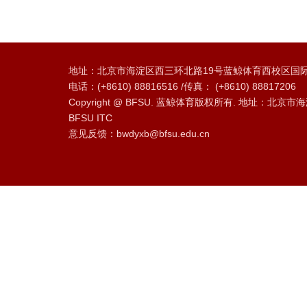
地址：北京市海淀区西三环北路19号蓝鲸体育西校区国际
电话：(+8610) 88816516 /传真： (+8610) 88817206
Copyright @ BFSU. 蓝鲸体育版权所有. 地址：北京市海
BFSU ITC
意见反馈：bwdyxb@bfsu.edu.cn