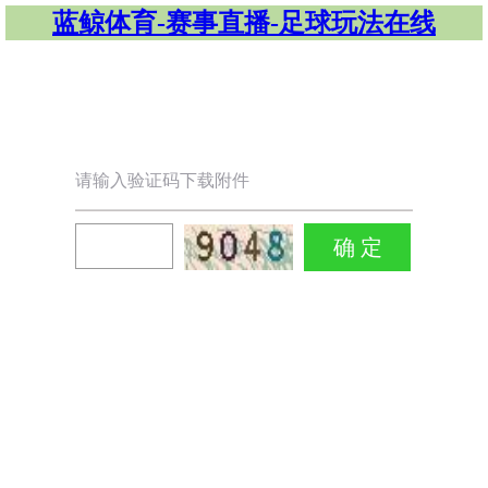
蓝鲸体育-赛事直播-足球玩法在线
请输入验证码下载附件