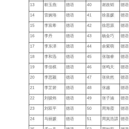
13
靳玉燕
德语
40
谢政韬
德语
14
雷婉珞
德语
41
徐嘉媛
德语
15
李宸希
德语
42
徐思源
德语
16
李丹
德语
43
杨金巧
德语
17
李东泽
德语
44
余紫萌
德语
18
李和迅
德语
45
张珈睿
德语
19
李佳棋
德语
46
张鸣天
德语
20
李思颖
德语
47
张依然
德语
21
李芷箬
德语
48
张越
德语
22
刘骏炜
德语
49
张子涵
德语
23
刘双平
德语
50
周海霞
德语
24
马丽媛
德语
51
周岚浩譞
德语