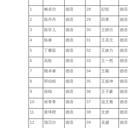
1
鲍卓尔
德语
28
彭悦
德语
2
陈丹丹
德语
29
田果
德语
3
陈菲儿
德语
30
王静沂
德语
4
陈睿
德语
31
王圣元
德语
5
丁馨茹
德语
32
王姝力
德语
6
高歌
德语
33
王一然
德语
7
顾卓睿
德语
34
王颖
德语
8
郭伯桢
德语
35
王振坤
德语
9
侯锦
德语
36
王子豪
德语
10
侯青青
德语
37
温文雅
德语
11
黄绎橙
德语
38
文婧
德语
12
颉贝尔
德语
39
吴越
德语