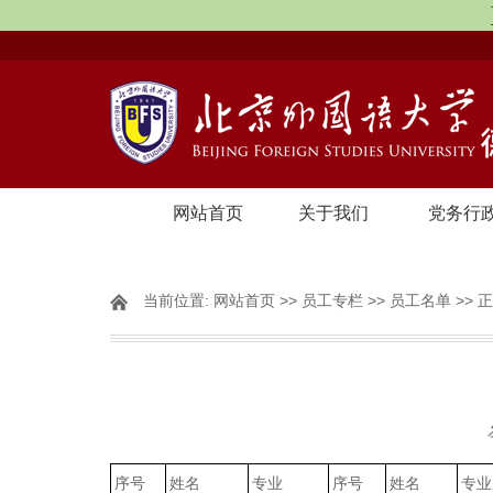
网站首页
关于我们
党务行
当前位置:
网站首页
>>
员工专栏
>>
员工名单
>> 
序号
姓名
专业
序号
姓名
专业