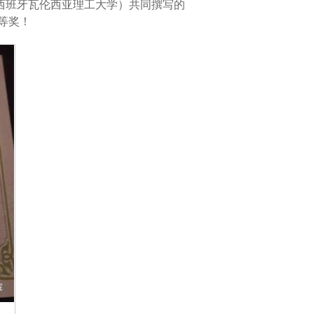
西班牙瓦伦西亚理工大学）共同撰写的
等奖！