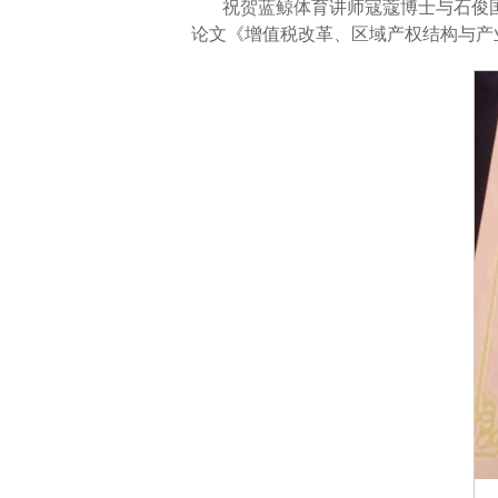
祝贺蓝鲸体育讲师寇蔻博士与石俊
论文《增值税改革、区域产权结构与产