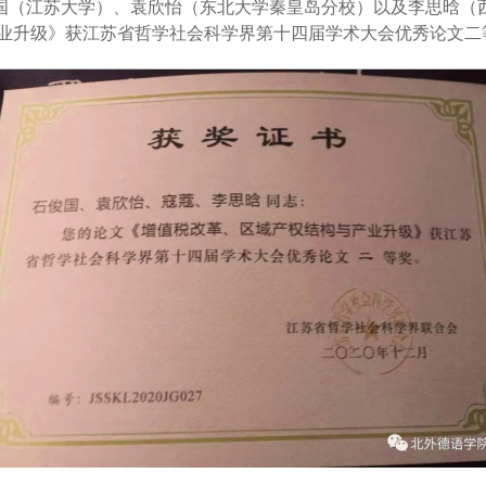
国（江苏大学）、袁欣怡（东北大学秦皇岛分校）以及李思晗（
业升级》获江苏省哲学社会科学界第十四届学术大会优秀论文二