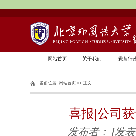
网站首页
关于我们
党务行
当前位置:
网站首页
>> 正文
喜报|公司获
发布者：
[发表