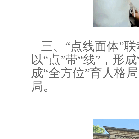
三、“点线面体”联
以“点”带“线”，形
成“全方位”育人格局
局。