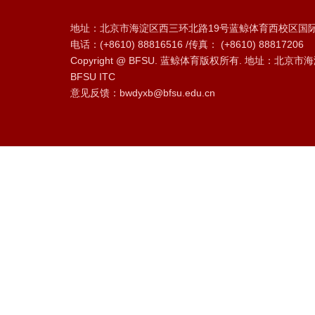
地址：北京市海淀区西三环北路19号蓝鲸体育西校区国际
电话：(+8610) 88816516 /传真： (+8610) 88817206
Copyright @ BFSU. 蓝鲸体育版权所有. 地址：北京市海
BFSU ITC
意见反馈：bwdyxb@bfsu.edu.cn