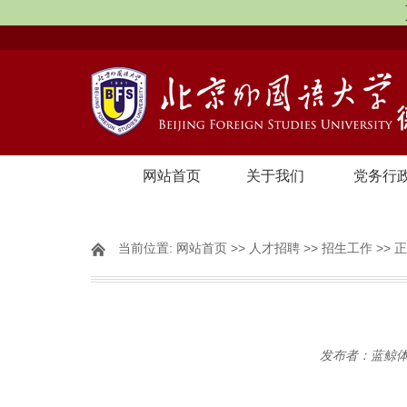
网站首页
关于我们
党务行
当前位置:
网站首页
>>
人才招聘
>>
招生工作
>> 
发布者：蓝鲸