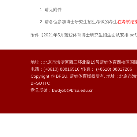
1. 请见附件
2. 请各位参加博士研究生招生考试的考生
在考试结
附件【
2021年5月蓝鲸体育博士研究生招生面试安排.pdf
地址：北京市海淀区西三环北路19号蓝鲸体育西校区国际
电话：(+8610) 88816516 /传真： (+8610) 88817206
Copyright @ BFSU. 蓝鲸体育版权所有. 地址：北京市海
BFSU ITC
意见反馈：bwdyxb@bfsu.edu.cn